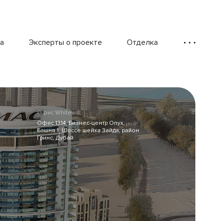
а
Эксперты о проекте
Отделка
Офис Whitewill:
Офис 1314, Бизнес-центр Onyx,
Башня 1, Шоссе шейха Зайда, район
Гринс, Дубай