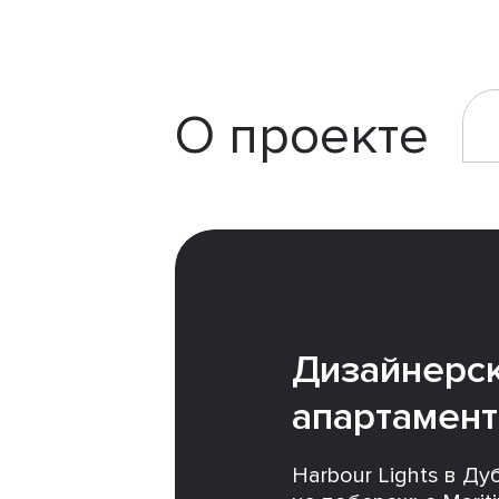
О проекте
Дизайнерс
апартамен
Harbour Lights в Д