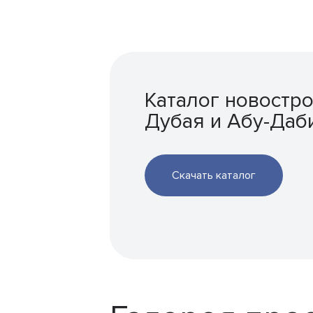
Каталог новостр
Дубая и Абу-Даб
Скачать каталог