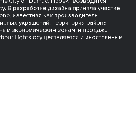
ime City от Damac. Проект возводится
ity. В разработке дизайна приняла участие
ono, известная как производитель
ирных украшений. Территория района
дным экономическим зонам, и продажа
bour Lights осуществляется и иностранным