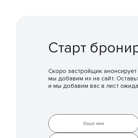
Старт брони
Скоро застройщик анонсирует 
мы добавим их на сайт. Оставь
и мы добавим вас в лист ожида