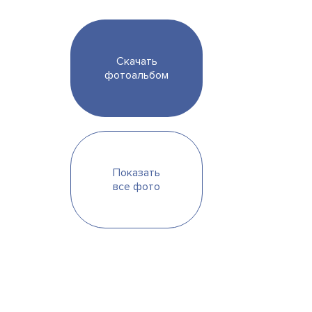
Скачать
фотоальбом
Показать
все фото