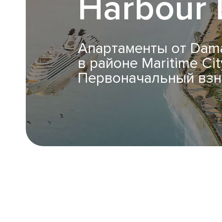
Harbour 
Апартаменты от Dama
в районе Maritime Cit
Первоначальный взн